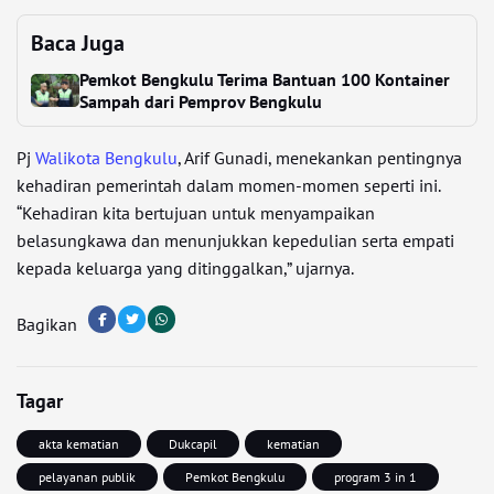
Baca Juga
Pemkot Bengkulu Terima Bantuan 100 Kontainer
Sampah dari Pemprov Bengkulu
Pj
Walikota Bengkulu
, Arif Gunadi, menekankan pentingnya
kehadiran pemerintah dalam momen-momen seperti ini.
“Kehadiran kita bertujuan untuk menyampaikan
belasungkawa dan menunjukkan kepedulian serta empati
kepada keluarga yang ditinggalkan,” ujarnya.
Bagikan
Tagar
akta kematian
Dukcapil
kematian
pelayanan publik
Pemkot Bengkulu
program 3 in 1