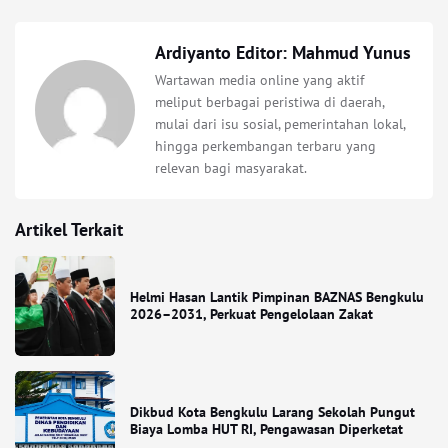
Ardiyanto Editor: Mahmud Yunus
Wartawan media online yang aktif
meliput berbagai peristiwa di daerah,
mulai dari isu sosial, pemerintahan lokal,
hingga perkembangan terbaru yang
relevan bagi masyarakat.
Artikel Terkait
Helmi Hasan Lantik Pimpinan BAZNAS Bengkulu
2026–2031, Perkuat Pengelolaan Zakat
Dikbud Kota Bengkulu Larang Sekolah Pungut
Biaya Lomba HUT RI, Pengawasan Diperketat