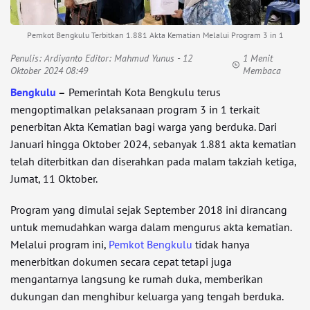
Pemkot Bengkulu Terbitkan 1.881 Akta Kematian Melalui Program 3 in 1
Penulis:
Ardiyanto Editor: Mahmud Yunus
- 12
1 Menit
Oktober 2024 08:49
Membaca
Bengkulu
–
Pemerintah Kota Bengkulu terus
mengoptimalkan pelaksanaan program 3 in 1 terkait
penerbitan Akta Kematian bagi warga yang berduka. Dari
Januari hingga Oktober 2024, sebanyak 1.881 akta kematian
telah diterbitkan dan diserahkan pada malam takziah ketiga,
Jumat, 11 Oktober.
Program yang dimulai sejak September 2018 ini dirancang
untuk memudahkan warga dalam mengurus akta kematian.
Melalui program ini,
Pemkot Bengkulu
tidak hanya
menerbitkan dokumen secara cepat tetapi juga
mengantarnya langsung ke rumah duka, memberikan
dukungan dan menghibur keluarga yang tengah berduka.