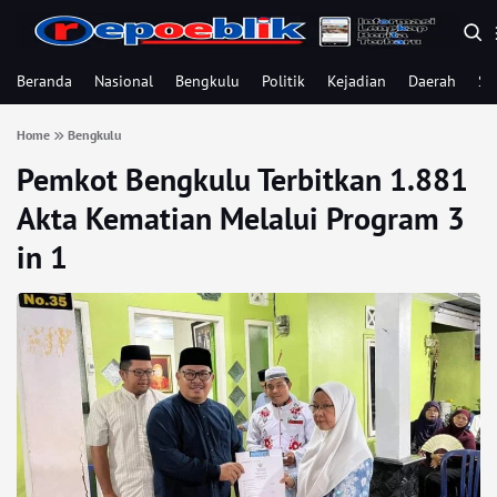
Beranda
Nasional
Bengkulu
Politik
Kejadian
Daerah
Se
Home
Bengkulu
Pemkot Bengkulu Terbitkan 1.881
Akta Kematian Melalui Program 3
in 1