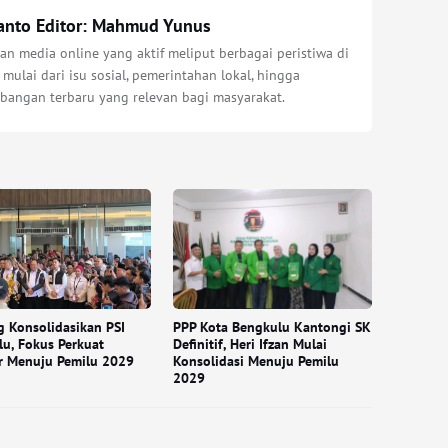
anto Editor: Mahmud Yunus
n media online yang aktif meliput berbagai peristiwa di
 mulai dari isu sosial, pemerintahan lokal, hingga
bangan terbaru yang relevan bagi masyarakat.
 Konsolidasikan PSI
PPP Kota Bengkulu Kantongi SK
u, Fokus Perkuat
Definitif, Heri Ifzan Mulai
r Menuju Pemilu 2029
Konsolidasi Menuju Pemilu
2029