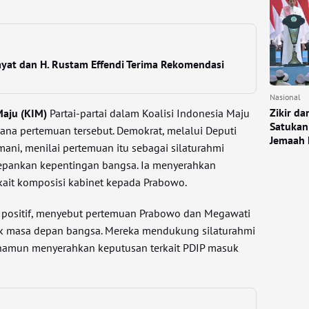
yat dan H. Rustam Effendi Terima Rekomendasi
Nasional
Zikir d
Maju (KIM)
Partai-partai dalam Koalisi Indonesia Maju
Satukan
na pertemuan tersebut. Demokrat, melalui Deputi
Jemaah 
ani, menilai pertemuan itu sebagai silaturahmi
pankan kepentingan bangsa. Ia menyerahkan
ait komposisi kabinet kepada Prabowo.
s positif, menyebut pertemuan Prabowo dan Megawati
uk masa depan bangsa. Mereka mendukung silaturahmi
, namun menyerahkan keputusan terkait PDIP masuk