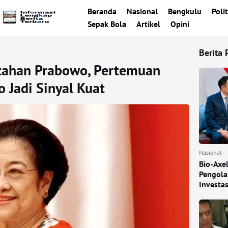
Beranda
Nasional
Bengkulu
Polit
Sepak Bola
Artikel
Opini
Berita 
tahan Prabowo, Pertemuan
 Jadi Sinyal Kuat
Nasional
Bio-Axe
Pengola
Investa