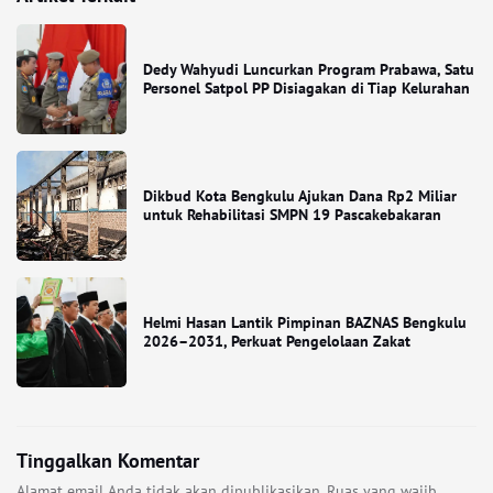
Dedy Wahyudi Luncurkan Program Prabawa, Satu
Personel Satpol PP Disiagakan di Tiap Kelurahan
Dikbud Kota Bengkulu Ajukan Dana Rp2 Miliar
untuk Rehabilitasi SMPN 19 Pascakebakaran
Helmi Hasan Lantik Pimpinan BAZNAS Bengkulu
2026–2031, Perkuat Pengelolaan Zakat
Tinggalkan Komentar
Alamat email Anda tidak akan dipublikasikan.
Ruas yang wajib