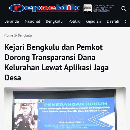
Beranda
Nasional
Bengkulu
Politik
Kejadian
Daerah
Se
Home
Bengkulu
Kejari Bengkulu dan Pemkot
Dorong Transparansi Dana
Kelurahan Lewat Aplikasi Jaga
Desa