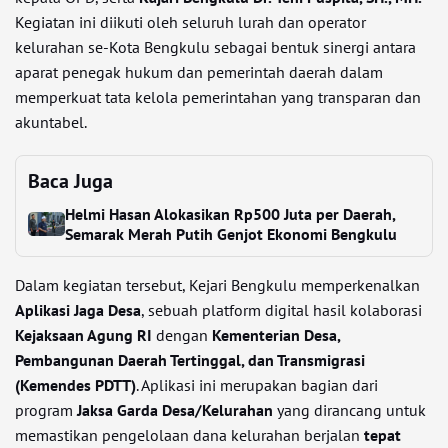
Kegiatan ini diikuti oleh seluruh lurah dan operator
kelurahan se-Kota Bengkulu sebagai bentuk sinergi antara
aparat penegak hukum dan pemerintah daerah dalam
memperkuat tata kelola pemerintahan yang transparan dan
akuntabel.
Baca Juga
Helmi Hasan Alokasikan Rp500 Juta per Daerah,
Semarak Merah Putih Genjot Ekonomi Bengkulu
Dalam kegiatan tersebut, Kejari Bengkulu memperkenalkan
Aplikasi Jaga Desa
, sebuah platform digital hasil kolaborasi
Kejaksaan Agung RI
dengan
Kementerian Desa,
Pembangunan Daerah Tertinggal, dan Transmigrasi
(Kemendes PDTT)
. Aplikasi ini merupakan bagian dari
program
Jaksa Garda Desa/Kelurahan
yang dirancang untuk
memastikan pengelolaan dana kelurahan berjalan
tepat