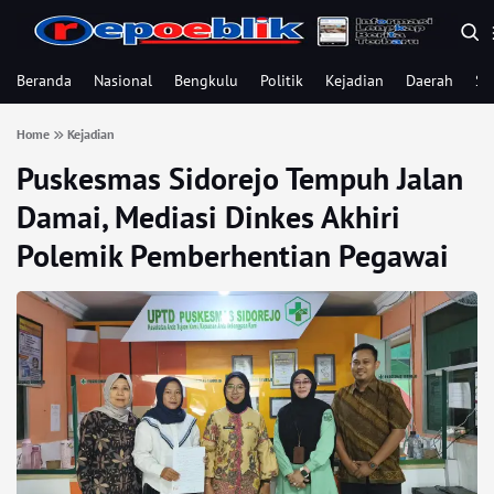
Beranda
Nasional
Bengkulu
Politik
Kejadian
Daerah
Se
Home
Kejadian
Puskesmas Sidorejo Tempuh Jalan
Damai, Mediasi Dinkes Akhiri
Polemik Pemberhentian Pegawai