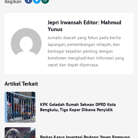
Bagikan
Jepri Irwansah Editor: Mahmud
Yunus
Jurnalis daerah yang fokus pada berita
lapangan, perkembangan wilayah, dan
berbagai kejadian penting dengan
komitmen menghadirkan informasi yang
cepat dan dapat dipercaya.
Artikel Terkait
KPK Geledah Rumah Sekwan DPRD Kota
Bengkulu, Tiga Koper Dibawa Penyidik
Berkas Kasus Investasi Bodong Yeyen Rampung,