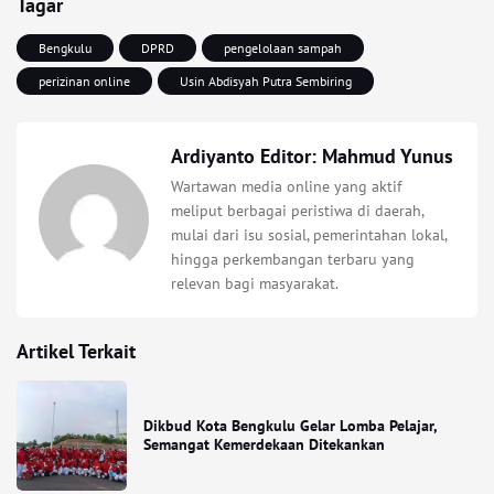
Tagar
Bengkulu
DPRD
pengelolaan sampah
perizinan online
Usin Abdisyah Putra Sembiring
Ardiyanto Editor: Mahmud Yunus
Wartawan media online yang aktif
meliput berbagai peristiwa di daerah,
mulai dari isu sosial, pemerintahan lokal,
hingga perkembangan terbaru yang
relevan bagi masyarakat.
Artikel Terkait
Dikbud Kota Bengkulu Gelar Lomba Pelajar,
Semangat Kemerdekaan Ditekankan