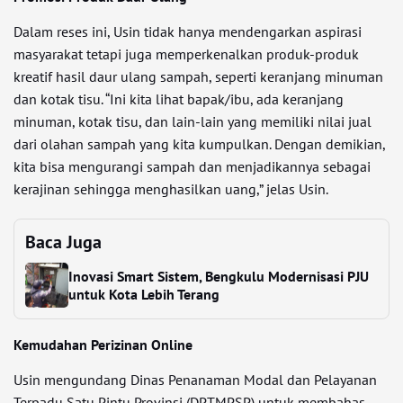
Dalam reses ini, Usin tidak hanya mendengarkan aspirasi
masyarakat tetapi juga memperkenalkan produk-produk
kreatif hasil daur ulang sampah, seperti keranjang minuman
dan kotak tisu. “Ini kita lihat bapak/ibu, ada keranjang
minuman, kotak tisu, dan lain-lain yang memiliki nilai jual
dari olahan sampah yang kita kumpulkan. Dengan demikian,
kita bisa mengurangi sampah dan menjadikannya sebagai
kerajinan sehingga menghasilkan uang,” jelas Usin.
Baca Juga
Inovasi Smart Sistem, Bengkulu Modernisasi PJU
untuk Kota Lebih Terang
Kemudahan Perizinan Online
Usin mengundang Dinas Penanaman Modal dan Pelayanan
Terpadu Satu Pintu Provinsi (DPTMPSP) untuk membahas