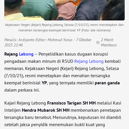
Kejaksaan Negeri (Kejari) Rejang Lebong, Selasa (7/10/25), resmi menetapkan dan
menahan tersangka keempat berinisial YP (Foto: dok istimewa)
Penulis:
Ardiyanto Editor: Mahmud Yunus
- 7 Oktober
2 Menit
2025 22:46
Membaca
Rejang
Lebong
– Penyelidikan kasus dugaan korupsi
pengadaan makan minum di RSUD
Rejang Lebong
kembali
memanas. Kejaksaan Negeri (Kejari) Rejang Lebong, Selasa
(7/10/25), resmi menetapkan dan menahan tersangka
keempat berinisial
YP
, yang ternyata memiliki
peran ganda
dalam perkara ini.
Kajari Rejang Lebong
Fransisco Tarigan SH MH
melalui Kasi
Intelijen
Hendra Mubarok SH MH
membenarkan penetapan
tersangka baru tersebut. Menurutnya, keputusan ini diambil
setelah jaksa penyidik menemukan bukti kuat yang