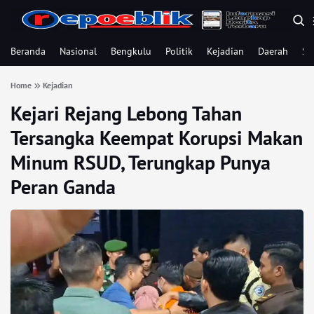
Beranda
Nasional
Bengkulu
Politik
Kejadian
Daerah
Se
Home
Kejadian
Kejari Rejang Lebong Tahan
Tersangka Keempat Korupsi Makan
Minum RSUD, Terungkap Punya
Peran Ganda