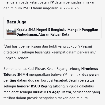
mengarah pada keterlibatan YP dalam pengadaan makan
dan minum RSUD tahun anggaran 2022–2023.
Baca Juga
Kepala SMA Negeri 5 Bengkulu Mangkir Panggilan
Ombudsman, Alasan Keluar Kota
“Dari hasil pemeriksaan dan bukti yang cukup, YP resmi
ditetapkan sebagai tersangka keempat dalam perkara ini,”
ungkap Hendra.
Sementara itu, Kasi Pidsus Kejari Rejang Lebong
Hironimus
Tafonao SH MH
menguraikan bahwa YP memiliki
dua peran
penting
dalam dugaan korupsi tersebut. Selain berstatus
sebagai
honorer RSUD Rejang Lebong
, YP juga diketahui
menjabat sebagai
Direktur CV Agapi Mitra
, perusahaan yang
terlibat dalam proyek pengadaan makan dan minum.