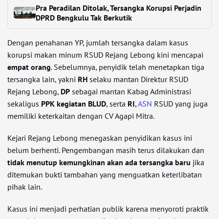
Pra Peradilan Ditolak, Tersangka Korupsi Perjadin
DPRD Bengkulu Tak Berkutik
Dengan penahanan YP, jumlah tersangka dalam kasus
korupsi makan minum RSUD Rejang Lebong kini mencapai
empat orang
. Sebelumnya, penyidik telah menetapkan tiga
tersangka lain, yakni
RH
selaku mantan Direktur RSUD
Rejang Lebong,
DP
sebagai mantan Kabag Administrasi
sekaligus
PPK kegiatan BLUD
, serta
RI
,
ASN
RSUD yang juga
memiliki keterkaitan dengan CV Agapi Mitra.
Kejari Rejang Lebong menegaskan penyidikan kasus ini
belum berhenti. Pengembangan masih terus dilakukan dan
tidak menutup kemungkinan akan ada tersangka baru
jika
ditemukan bukti tambahan yang menguatkan keterlibatan
pihak lain.
Kasus ini menjadi perhatian publik karena menyoroti praktik