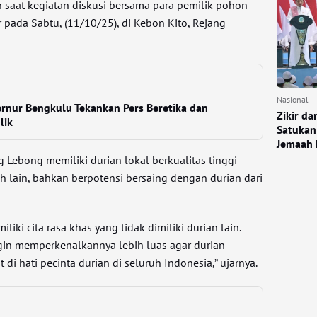
n saat kegiatan diskusi bersama para pemilik pohon
 pada Sabtu, (11/10/25), di Kebon Kito, Rejang
Nasional
rnur Bengkulu Tekankan Pers Beretika dan
Zikir d
lik
Satukan
Jemaah 
Lebong memiliki durian lokal berkualitas tinggi
ah lain, bahkan berpotensi bersaing dengan durian dari
iki cita rasa khas yang tidak dimiliki durian lain.
 ingin memperkenalkannya lebih luas agar durian
i hati pecinta durian di seluruh Indonesia,” ujarnya.