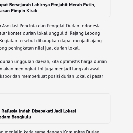
pat Bersejarah Lahirnya Penjahit Merah Putih,
asan Pimpin Kirab
Asosiasi Pencinta dan Penggiat Durian Indonesia
ar kontes durian lokal unggul di Rejang Lebong
 Kegiatan tersebut diharapkan dapat menjadi ajang
g peningkatan nilai jual durian lokal.
rian unggulan daerah, kita optimistis harga durian
 akan meningkat. Ini juga menjadi langkah awal
por dan memperkuat posisi durian lokal di pasar
Raflesia Indah Disepakati Jadi Lokasi
odam Bengkulu
akan menjalin kerja sama dengan Komunitas Durian