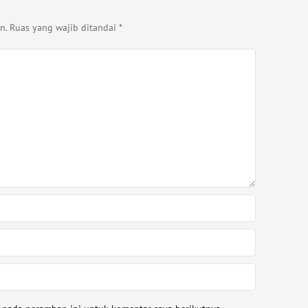
n.
Ruas yang wajib ditandai
*