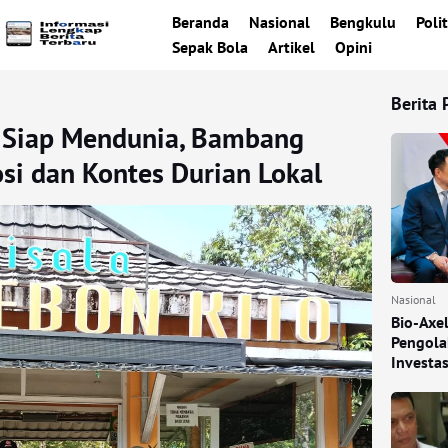
Beranda
Nasional
Bengkulu
Polit
Sepak Bola
Artikel
Opini
Berita 
 Siap Mendunia, Bambang
i dan Kontes Durian Lokal
Nasional
Bio-Axe
Pengola
Investa