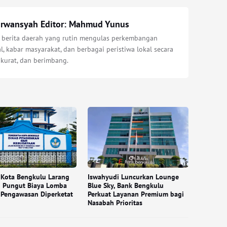
Irwansyah Editor: Mahmud Yunus
s berita daerah yang rutin mengulas perkembangan
l, kabar masyarakat, dan berbagai peristiwa lokal secara
akurat, dan berimbang.
 Kota Bengkulu Larang
Iswahyudi Luncurkan Lounge
h Pungut Biaya Lomba
Blue Sky, Bank Bengkulu
 Pengawasan Diperketat
Perkuat Layanan Premium bagi
Nasabah Prioritas