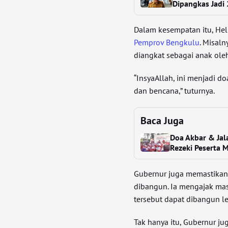
Dipangkas Jadi
Dalam kesempatan itu, He
Pemprov Bengkulu
. Misaln
diangkat sebagai anak oleh
“InsyaAllah, ini menjadi d
dan bencana,” tuturnya.
Baca Juga
Doa Akbar & Jal
Rezeki Peserta 
Gubernur juga memastikan
dibangun. Ia mengajak ma
tersebut dapat dibangun le
Tak hanya itu, Gubernur j