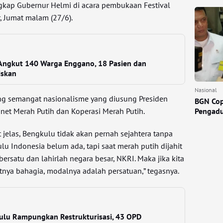
gkap Gubernur Helmi di acara pembukaan Festival
r, Jumat malam (27/6).
 Angkut 140 Warga Enggano, 18 Pasien dan
iskan
Nasional
g semangat nasionalisme yang diusung Presiden
BGN Cop
et Merah Putih dan Koperasi Merah Putih.
Pengadu
t jelas, Bengkulu tidak akan pernah sejahtera tanpa
lu Indonesia belum ada, tapi saat merah putih dijahit
bersatu dan lahirlah negara besar, NKRI. Maka jika kita
yatnya bahagia, modalnya adalah persatuan,” tegasnya.
lu Rampungkan Restrukturisasi, 43 OPD