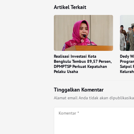
Artikel Terkait
Realisasi Investasi Kota
Dedy W
Bengkulu Tembus 89,57 Persen,
Program
DPMPTSP Perkuat Kepatuhan
Satpol 
Pelaku Usaha
Kelura
Tinggalkan Komentar
Alamat email Anda tidak akan dipublikasika