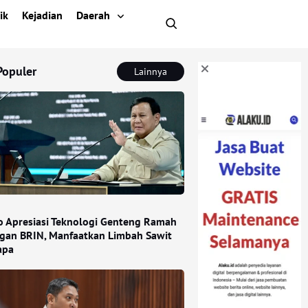
ik
Kejadian
Daerah
Populer
Lainnya
 Apresiasi Teknologi Genteng Ramah
gan BRIN, Manfaatkan Limbah Sawit
apa