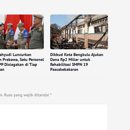
ahyudi Luncurkan
Dikbud Kota Bengkulu Ajukan
 Prabawa, Satu Personel
Dana Rp2 Miliar untuk
PP Disiagakan di Tiap
Rehabilitasi SMPN 19
han
Pascakebakaran
n.
Ruas yang wajib ditandai
*