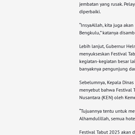
jembatan yang rusak. Pelay
diperbaiki.
“InsyaAllah, kita juga aka
Bengkulu,” katanya disamb
Lebih lanjut, Gubernur He
menyukseskan Festival Tabut
kegiatan-kegiatan besar la
banyaknya pengunjung dan 
Sebelumnya, Kepala Dinas P
menyebut bahwa Festival 
Nusantara (KEN) oleh Keme
“Tujuannya tentu untuk m
Alhamdulillah, semua hote
Festival Tabut 2025 akan d