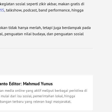
giatan sosial seperti zikir akbar, makan gratis di
PJS
, talkshow, podcast, band performance, hingga
apkan tidak hanya meriah, tetapi juga berdampak pada
, penguatan nilai budaya, dan penguatan sosial
anto Editor: Mahmud Yunus
n media online yang aktif meliput berbagai peristiwa di
 mulai dari isu sosial, pemerintahan lokal, hingga
bangan terbaru yang relevan bagi masyarakat.