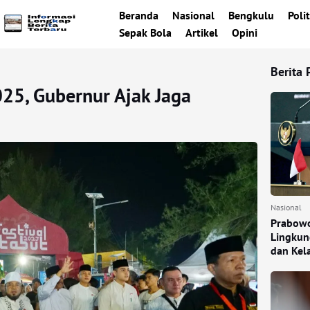
Beranda
Nasional
Bengkulu
Polit
Sepak Bola
Artikel
Opini
Berita 
025, Gubernur Ajak Jaga
Nasional
Prabowo
Lingkun
dan Kel