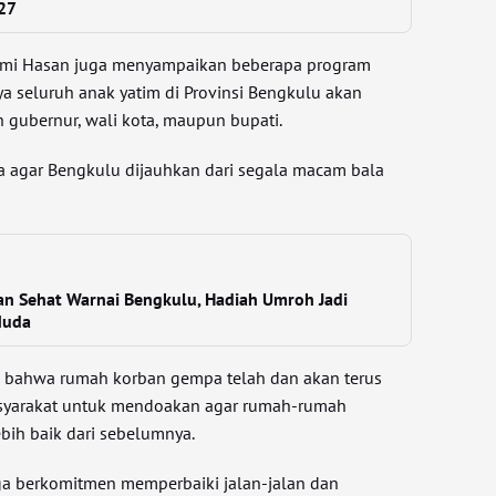
 27
lmi Hasan juga menyampaikan beberapa program
ya seluruh anak yatim di Provinsi Bengkulu akan
 gubernur, wali kota, maupun bupati.
oa agar Bengkulu dijauhkan dari segala macam bala
an Sehat Warnai Bengkulu, Hadiah Umroh Jadi
Muda
 bahwa rumah korban gempa telah dan akan terus
syarakat untuk mendoakan agar rumah-rumah
bih baik dari sebelumnya.
uga berkomitmen memperbaiki jalan-jalan dan