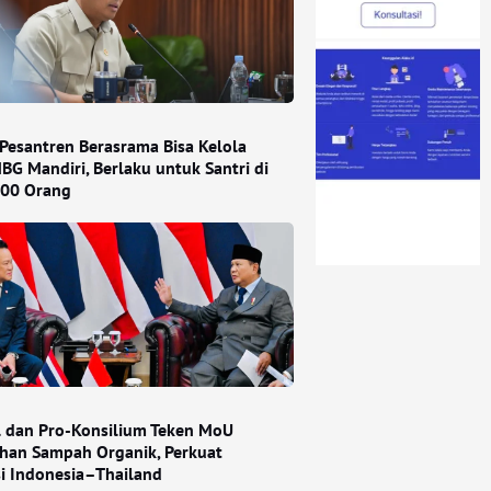
Pesantren Berasrama Bisa Kelola
BG Mandiri, Berlaku untuk Santri di
000 Orang
l dan Pro-Konsilium Teken MoU
han Sampah Organik, Perkuat
si Indonesia–Thailand