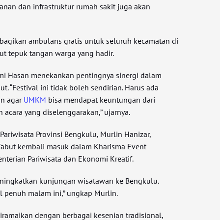
anan dan infrastruktur rumah sakit juga akan
n bagikan ambulans gratis untuk seluruh kecamatan di
ut tepuk tangan warga yang hadir.
lmi Hasan menekankan pentingnya sinergi dalam
. “Festival ini tidak boleh sendirian. Harus ada
in agar
UMKM
bisa mendapat keuntungan dari
acara yang diselenggarakan,” ujarnya.
ariwisata Provinsi Bengkulu, Murlin Hanizar,
Tabut kembali masuk dalam Kharisma Event
nterian Pariwisata dan Ekonomi Kreatif.
eningkatkan kunjungan wisatawan ke Bengkulu.
l penuh malam ini,” ungkap Murlin.
iramaikan dengan berbagai kesenian tradisional,