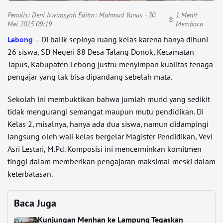
Penulis:
Deni Irwansyah Editor: Mahmud Yunus
- 30
1 Menit
Mei 2025 09:19
Membaca
Lebong
– Di balik sepinya ruang kelas karena hanya dihuni
26 siswa, SD Negeri 88 Desa Talang Donok, Kecamatan
Tapus, Kabupaten Lebong justru menyimpan kualitas tenaga
pengajar yang tak bisa dipandang sebelah mata.
Sekolah ini membuktikan bahwa jumlah murid yang sedikit
tidak mengurangi semangat maupun mutu pendidikan. Di
Kelas 2, misalnya, hanya ada dua siswa, namun didampingi
langsung oleh wali kelas bergelar Magister Pendidikan, Vevi
Asri Lestari, M.Pd. Komposisi ini mencerminkan komitmen
tinggi dalam memberikan pengajaran maksimal meski dalam
keterbatasan.
Baca Juga
Kunjungan Menhan ke Lampung Tegaskan