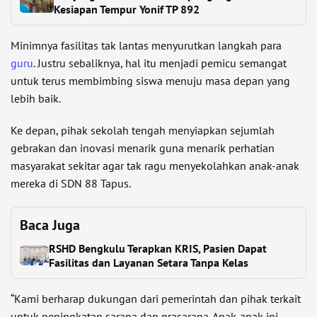
Kesiapan Tempur Yonif TP 892
Minimnya fasilitas tak lantas menyurutkan langkah para
guru
. Justru sebaliknya, hal itu menjadi pemicu semangat
untuk terus membimbing siswa menuju masa depan yang
lebih baik.
Ke depan, pihak sekolah tengah menyiapkan sejumlah
gebrakan dan inovasi menarik guna menarik perhatian
masyarakat sekitar agar tak ragu menyekolahkan anak-anak
mereka di SDN 88 Tapus.
Baca Juga
RSHD Bengkulu Terapkan KRIS, Pasien Dapat
Fasilitas dan Layanan Setara Tanpa Kelas
“Kami berharap dukungan dari pemerintah dan pihak terkait
untuk peningkatan sarana dan prasarana. Anak-anak ini