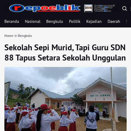
Beranda
Nasional
Bengkulu
Politik
Kejadian
Daerah
Se
Home
Bengkulu
Sekolah Sepi Murid, Tapi Guru SDN
88 Tapus Setara Sekolah Unggulan