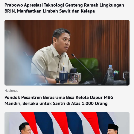
Prabowo Apresiasi Teknologi Genteng Ramah Lingkungan
BRIN, Manfaatkan Limbah Sawit dan Kelapa
Nasional
Pondok Pesantren Berasrama Bisa Kelola Dapur MBG
Mandiri, Berlaku untuk Santri di Atas 1.000 Orang