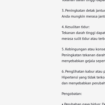
3. Peningkatan detak jantu
Anda mungkin merasa jantu
4. Kesulitan tidur:
Tekanan darah tinggi dapa
merasa sulit tidur atau te
5. Kebingungan atau konse
Peningkatan tekanan darah
menyebabkan gejala sepert
6. Penglihatan kabur atau
Hipertensi yang tidak ter
dan menyebabkan perubah
Pengobatan:
• Perubahan gaya hidup: 