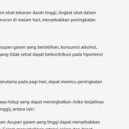
i obat tekanan darah tinggi, tingkat obat dalam
nurun di malam hari, menyebabkan peningkatan
 asupan garam yang berlebihan, konsumsi alkohol,
ang tidak sehat dapat berkontribusi pada hipertensi
, terutama pada pagi hari, dapat memicu peningkatan
aya hidup yang dapat meningkatkan risiko terjadinya
nggi), antara lain:
han: Asupan garam yang tinggi dapat menyebabkan
. Garam menyebabkan retensi cairan dan dapat