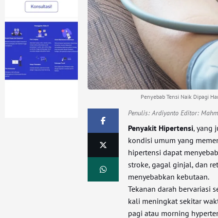
Penyebab Tensi Naik Dipagi Har
Penulis:
Ardiyanto Editor: Mah
Penyakit Hipertensi
, yang 
kondisi umum yang memengar
hipertensi dapat menyebab
stroke, gagal ginjal, dan r
menyebabkan kebutaan.
Tekanan darah bervariasi s
kali meningkat sekitar waktu
pagi atau morning hyperte