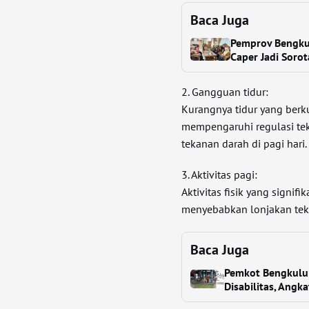
Baca Juga
Pemprov Bengkul
Caper Jadi Soro
2. Gangguan tidur:
Kurangnya tidur yang berku
mempengaruhi regulasi te
tekanan darah di pagi hari.
3. Aktivitas pagi:
Aktivitas fisik yang signi
menyebabkan lonjakan tek
Baca Juga
Pemkot Bengkulu 
Disabilitas, Angk