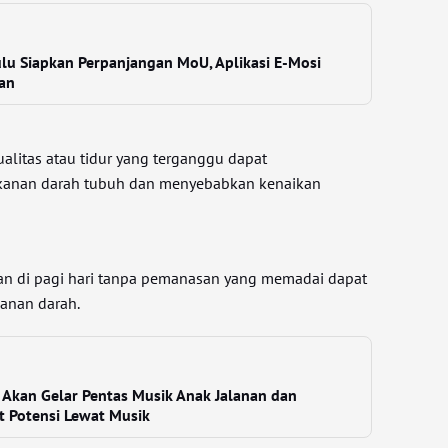
u Siapkan Perpanjangan MoU, Aplikasi E-Mosi
tan
alitas atau tidur yang terganggu dapat
kanan darah tubuh dan menyebabkan kenaikan
fikan di pagi hari tanpa pemanasan yang memadai dapat
anan darah.
Akan Gelar Pentas Musik Anak Jalanan dan
at Potensi Lewat Musik