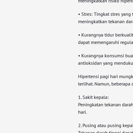
meningkatkan risiko hipert
• Stres: Tingkat stres ya
meningkatkan tekanan dar
• Kurangnya tidur berkuali
dapat memengaruhi regulas
• Kurangnya konsumsi buah
antioksidan yang menduku
Hipertensi pagi hari mung
terlihat. Namun, beberapa 
1. Sakit kepala:
Peningkatan tekanan darah
hari.
2. Pusing atau pusing kepa
Tekanan darah tinggi dapa