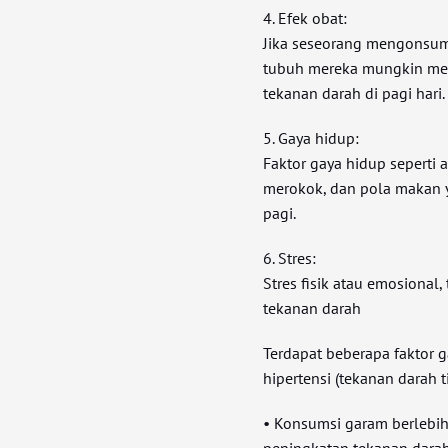
4. Efek obat:
Jika seseorang mengonsums
tubuh mereka mungkin me
tekanan darah di pagi hari.
5. Gaya hidup:
Faktor gaya hidup seperti
merokok, dan pola makan y
pagi.
6. Stres:
Stres fisik atau emosional
tekanan darah
Terdapat beberapa faktor g
hipertensi (tekanan darah ti
• Konsumsi garam berlebi
peningkatan tekanan darah