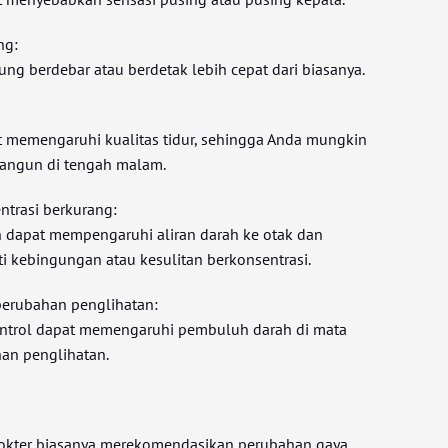
ng:
ng berdebar atau berdetak lebih cepat dari biasanya.
t memengaruhi kualitas tidur, sehingga Anda mungkin
rbangun di tengah malam.
ntrasi berkurang:
 dapat mempengaruhi aliran darah ke otak dan
i kebingungan atau kesulitan berkonsentrasi.
 perubahan penglihatan:
kontrol dapat memengaruhi pembuluh darah di mata
an penglihatan.
Dokter biasanya merekomendasikan perubahan gaya