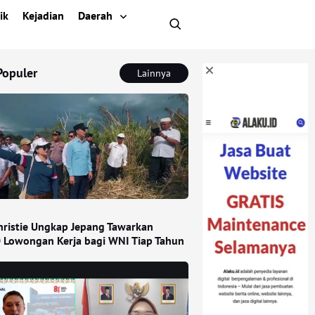
ik
Kejadian
Daerah
Populer
Lainnya
Christie Ungkap Jepang Tawarkan
 Lowongan Kerja bagi WNI Tiap Tahun