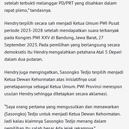
setelah terbukti melanggar PD/PRT yang disahkan dalam
rapat pleno,” tandasnya.
Hendry terpilih secara sah menjadi Ketua Umum PWI Pusat
periode 2023-2028 setelah mendapatkan suara terbanyak
pada Kongres PWI XXV di Bandung, Jawa Barat, 27
September 2023. Pada pemilihan yang berlangsung secara
demokratis itu Hendry mengalahkan petahana Atal S Depari
dalam dua putaran.
Hendry juga mengingatkan, Sasongko Tedjo terpilih menjadi
Ketua Dewan Kehormatan atas inisiatifnya usai
penetapannya sebagai Ketua Umum. PWI Provinsi merespon
usulan Hendry sehingga ditetapkan secara aklamasi.
“Saya orang pertama yang mengusulkan dan menawarkan
(Sasongko) Tedjo untuk menjadi Ketua Dewan Kehormatan.
Jadi kalau klaimnya Sasongko Tedjo menang dalam
pemilihan itu salah besar. Ada jejak rekamnya.”