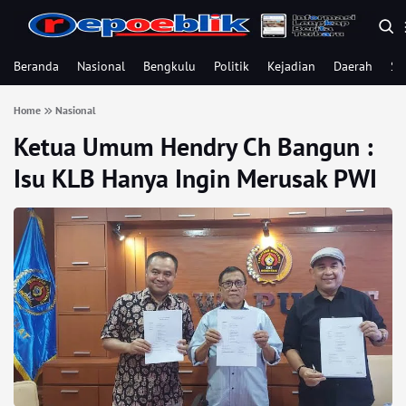
Beranda
Nasional
Bengkulu
Politik
Kejadian
Daerah
Se
Home
Nasional
Ketua Umum Hendry Ch Bangun :
Isu KLB Hanya Ingin Merusak PWI