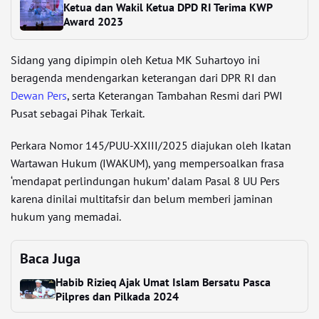
Ketua dan Wakil Ketua DPD RI Terima KWP
Award 2023
Sidang yang dipimpin oleh Ketua MK Suhartoyo ini
beragenda mendengarkan keterangan dari DPR RI dan
Dewan Pers
, serta Keterangan Tambahan Resmi dari PWI
Pusat sebagai Pihak Terkait.
Perkara Nomor 145/PUU-XXIII/2025 diajukan oleh Ikatan
Wartawan Hukum (IWAKUM), yang mempersoalkan frasa
‘mendapat perlindungan hukum’ dalam Pasal 8 UU Pers
karena dinilai multitafsir dan belum memberi jaminan
hukum yang memadai.
Baca Juga
Habib Rizieq Ajak Umat Islam Bersatu Pasca
Pilpres dan Pilkada 2024