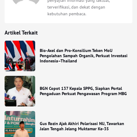
penyajian informasi yang faktual,
terverifikasi, dan dekat dengan
kebutuhan pembaca.
Artikel Terkait
Bio-Axel dan Pro-Konsilium Teken MoU
Pengolahan Sampah Organik, Perkuat Investasi
Indonesia–Thailand
BGN Copot 137 Kepala SPPG, Siapkan Portal
Pengaduan Perkuat Pengawasan Program MBG
Gus Rozin Ajak Akhiri Polarisasi NU, Tawarkan
Jalan Tengah Jelang Muktamar Ke-35