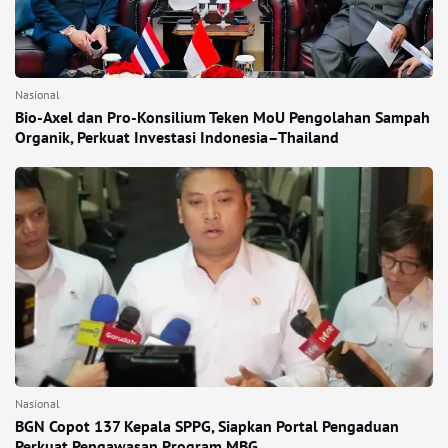
Nasional
Bio-Axel dan Pro-Konsilium Teken MoU Pengolahan Sampah
Organik, Perkuat Investasi Indonesia–Thailand
Nasional
BGN Copot 137 Kepala SPPG, Siapkan Portal Pengaduan
Perkuat Pengawasan Program MBG