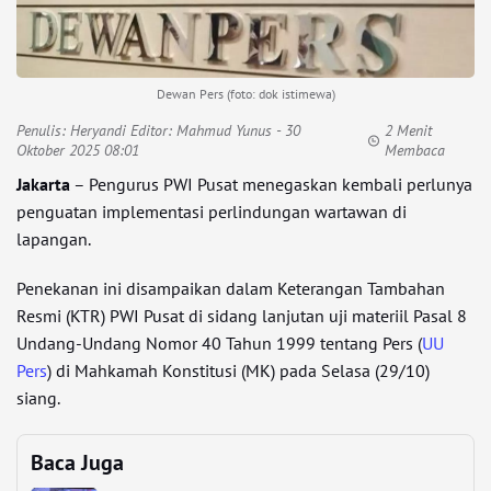
Dewan Pers (foto: dok istimewa)
Penulis:
Heryandi Editor: Mahmud Yunus
- 30
2 Menit
Oktober 2025 08:01
Membaca
Jakarta
– Pengurus PWI Pusat menegaskan kembali perlunya
penguatan implementasi perlindungan wartawan di
lapangan.
Penekanan ini disampaikan dalam Keterangan Tambahan
Resmi (KTR) PWI Pusat di sidang lanjutan uji materiil Pasal 8
Undang-Undang Nomor 40 Tahun 1999 tentang Pers (
UU
Pers
) di Mahkamah Konstitusi (MK) pada Selasa (29/10)
siang.
Baca Juga