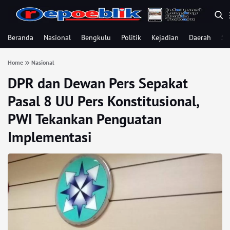
Beranda
Nasional
Bengkulu
Politik
Kejadian
Daerah
Se
Home
Nasional
DPR dan Dewan Pers Sepakat
Pasal 8 UU Pers Konstitusional,
PWI Tekankan Penguatan
Implementasi