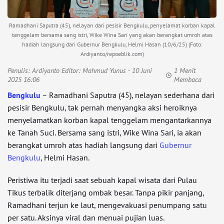
Ramadhani Saputra (45), nelayan dari pesisir Bengkulu, penyelamat korban kapal
tenggelam bersama sang istri, Wike Wina Sari yang akan berangkat umroh atas
hadiah langsung dari Gubernur Bengkulu, Helmi Hasan (10/6/25) (Foto:
Ardiyanto/repoeblik.com)
Penulis:
Ardiyanto Editor: Mahmud Yunus
- 10 Juni
1 Menit
2025 16:06
Membaca
Bengkulu
– Ramadhani Saputra (45), nelayan sederhana dari
pesisir Bengkulu, tak pernah menyangka aksi heroiknya
menyelamatkan korban kapal tenggelam mengantarkannya
ke Tanah Suci. Bersama sang istri, Wike Wina Sari, ia akan
berangkat umroh atas hadiah langsung dari
Gubernur
Bengkulu
, Helmi Hasan.
Peristiwa itu terjadi saat sebuah kapal wisata dari Pulau
Tikus terbalik diterjang ombak besar. Tanpa pikir panjang,
Ramadhani terjun ke laut, mengevakuasi penumpang satu
per satu. Aksinya viral dan menuai pujian luas.