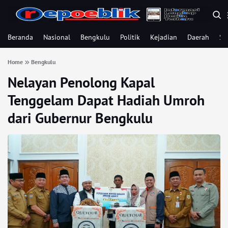
Beranda
Nasional
Bengkulu
Politik
Kejadian
Daerah
Se
Home
Bengkulu
Nelayan Penolong Kapal
Tenggelam Dapat Hadiah Umroh
dari Gubernur Bengkulu