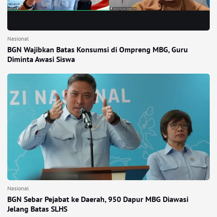
Nasional
BGN Wajibkan Batas Konsumsi di Ompreng MBG, Guru
Diminta Awasi Siswa
Nasional
BGN Sebar Pejabat ke Daerah, 950 Dapur MBG Diawasi
Jelang Batas SLHS