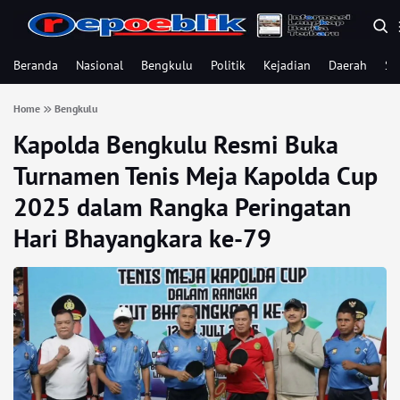
Beranda
Nasional
Bengkulu
Politik
Kejadian
Daerah
Se
Home
Bengkulu
Kapolda Bengkulu Resmi Buka
Turnamen Tenis Meja Kapolda Cup
2025 dalam Rangka Peringatan
Hari Bhayangkara ke-79