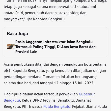
“Turnamen ini tidak hanya menjadi ajang kompetisi olahraga,
tetapi juga sebagai sarana mempererat tali silaturahmi
antara Polri, pemerintah daerah, stakeholder, dan
masyarakat,” ujar Kapolda Bengkulu.
Baca Juga
Rasio Anggaran Infrastruktur Jalan Bengkulu
Termasuk Paling Tinggi, Di Atas Jawa Barat dan
Provinsi Lain
Acara pembukaan ditandai dengan pemukulan bola pertama
oleh Kapolda Bengkulu, yang kemudian dilanjutkan dengan
pertandingan perdana. Turnamen ini akan berlangsung
selama dua hari, dari tanggal 12 hingga 13 Juli 2025.
Hadir pula dalam acara tersebut perwakilan
Gubernur
Bengkulu
, Ketua DPRD Provinsi Bengkulu, Danlanal
Bengkulu, Plh. Irwasda
Polda Bengkulu
, Pejabat Utama Polda