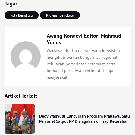
Tagar
Kota Bengkulu
Provinsi Bengkulu
Awang Konaevi Editor: Mahmud
Yunus
Wartawan berita daerah yang konsisten
mengikuti perkembangan isu regional,
kebijakan pemerintah setempat, serta
berbagai peristiwa penting di tengah
masyarakat.
Artikel Terkait
Dedy Wahyudi Luncurkan Program Prabawa, Satu
Personel Satpol PP Disiagakan di Tiap Kelurahan