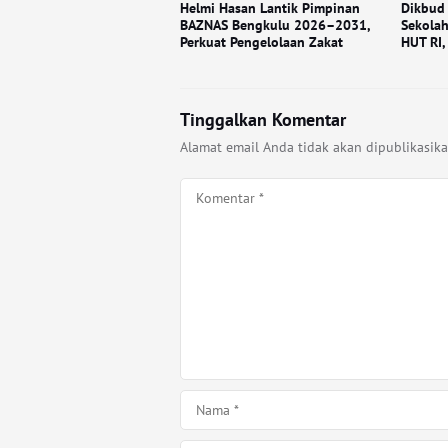
Helmi Hasan Lantik Pimpinan
Dikbud
BAZNAS Bengkulu 2026–2031,
Sekola
Perkuat Pengelolaan Zakat
HUT RI,
Tinggalkan Komentar
Alamat email Anda tidak akan dipublikasika