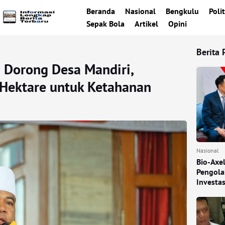
Beranda
Nasional
Bengkulu
Polit
Sepak Bola
Artikel
Opini
Berita 
 Dorong Desa Mandiri,
 Hektare untuk Ketahanan
Nasional
Bio-Axe
Pengola
Investa