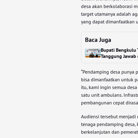
desa akan berkolaborasi
target utamanya adalah aga
yang dapat dimanfaatkan 
Baca Juga
Bupati Bengkulu 
Tanggung Jawab 
“Pendamping desa punya per
bisa dimanfaatkan untuk p
itu, kami ingin semua desa
satu unit ambulans. Infras
pembangunan cepat dirasak
Audiensi tersebut menjad
tenaga pendamping desa,
berkelanjutan dan pemerat