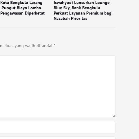
 Kota Bengkulu Larang
Iswahyudi Luncurkan Lounge
h Pungut Biaya Lomba
Blue Sky, Bank Bengkulu
 Pengawasan Diperketat
Perkuat Layanan Premium bagi
Nasabah Prioritas
n.
Ruas yang wajib ditandai
*