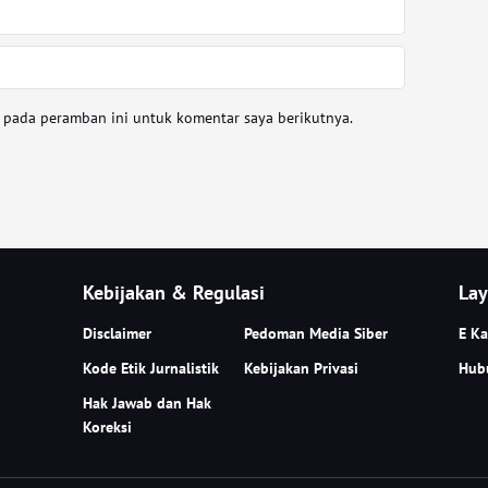
a pada peramban ini untuk komentar saya berikutnya.
Kebijakan & Regulasi
Lay
Disclaimer
Pedoman Media Siber
E Ka
Kode Etik Jurnalistik
Kebijakan Privasi
Hub
Hak Jawab dan Hak
Koreksi