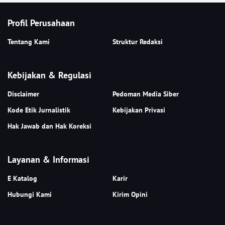
Profil Perusahaan
Tentang Kami
Struktur Redaksi
Kebijakan & Regulasi
Disclaimer
Pedoman Media Siber
Kode Etik Jurnalistik
Kebijakan Privasi
Hak Jawab dan Hak Koreksi
Layanan & Informasi
E Katalog
Karir
Hubungi Kami
Kirim Opini