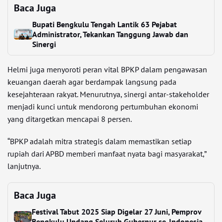
Baca Juga
Bupati Bengkulu Tengah Lantik 63 Pejabat
Administrator, Tekankan Tanggung Jawab dan
Sinergi
Helmi juga menyoroti peran vital BPKP dalam pengawasan
keuangan daerah agar berdampak langsung pada
kesejahteraan rakyat. Menurutnya, sinergi antar-stakeholder
menjadi kunci untuk mendorong pertumbuhan ekonomi
yang ditargetkan mencapai 8 persen.
“BPKP adalah mitra strategis dalam memastikan setiap
rupiah dari APBD memberi manfaat nyata bagi masyarakat,”
lanjutnya.
Baca Juga
Festival Tabut 2025 Siap Digelar 27 Juni, Pemprov
Bengkulu Undang Seluruh Gubernur se-Indonesia