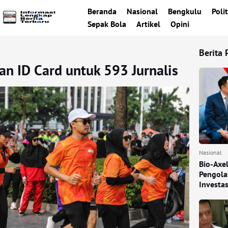
Beranda
Nasional
Bengkulu
Polit
Sepak Bola
Artikel
Opini
Berita 
an ID Card untuk 593 Jurnalis
Nasional
Bio-Axe
Pengola
Investa