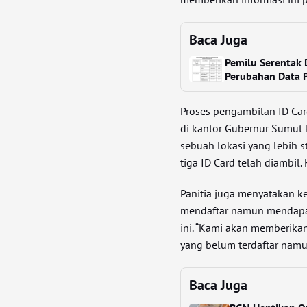
Baca Juga
Pemilu Serentak 
Perubahan Data 
Proses pengambilan ID Car
di kantor Gubernur Sumut k
sebuah lokasi yang lebih s
tiga ID Card telah diambil.
Panitia juga menyatakan k
mendaftar namun mendapat
ini. “Kami akan memberikan
yang belum terdaftar namu
Baca Juga