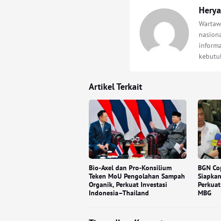
Herya
Wartaw
nasion
informa
kebutu
Artikel Terkait
Bio-Axel dan Pro-Konsilium
BGN Co
Teken MoU Pengolahan Sampah
Siapkan
Organik, Perkuat Investasi
Perkua
Indonesia–Thailand
MBG