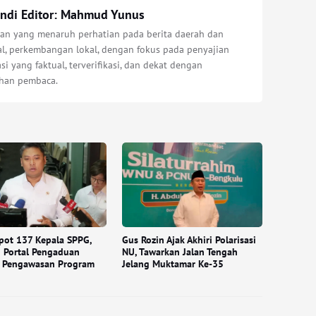
ndi Editor: Mahmud Yunus
an yang menaruh perhatian pada berita daerah dan
al, perkembangan lokal, dengan fokus pada penyajian
si yang faktual, terverifikasi, dan dekat dengan
han pembaca.
pot 137 Kepala SPPG,
Gus Rozin Ajak Akhiri Polarisasi
 Portal Pengaduan
NU, Tawarkan Jalan Tengah
t Pengawasan Program
Jelang Muktamar Ke-35