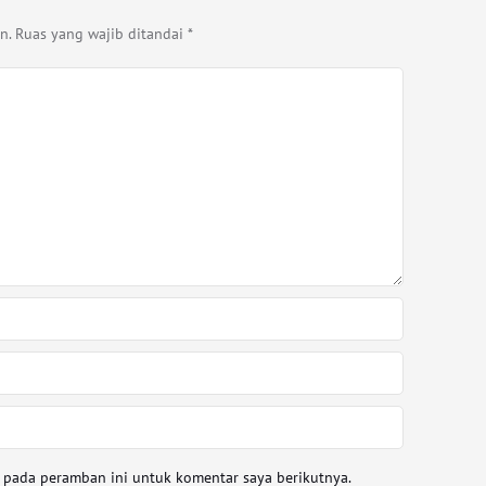
n.
Ruas yang wajib ditandai
*
a pada peramban ini untuk komentar saya berikutnya.