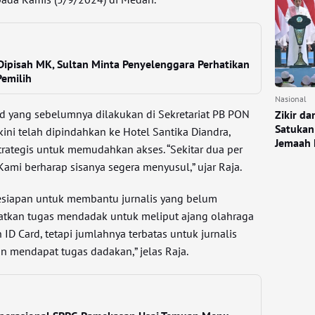
Dipisah MK, Sultan Minta Penyelenggara Perhatikan
Pemilih
Nasional
d yang sebelumnya dilakukan di Sekretariat PB PON
Zikir d
Satukan
ini telah dipindahkan ke Hotel Santika Diandra,
Jemaah 
trategis untuk memudahkan akses. “Sekitar dua per
 Kami berharap sisanya segera menyusul,” ujar Raja.
esiapan untuk membantu jurnalis yang belum
kan tugas mendadak untuk meliput ajang olahraga
 ID Card, tetapi jumlahnya terbatas untuk jurnalis
n mendapat tugas dadakan,” jelas Raja.