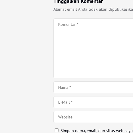
Tinggalkan Komentar
Alamat email Anda tidak akan dipublikasika
Simpan nama, email, dan situs web say