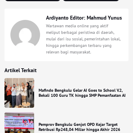
Ardiyanto Editor: Mahmud Yunus
Wartawan media online yang aktif
meliput berbagai peristiwa di daerah,
mulai dari isu sosial, pemerintahan lokal,
hingga perkembangan terbaru yang
relevan bagi masyarakat.
Artikel Terkait
Mafindo Bengkulu Gelar AI Goes to School V.2,
Bekali 100 Guru TK hingga SMP Pemanfaatan AI
Pemprov Bengkulu Genjot OPD Kejar Target
Retribusi Rp248,04 Miliar hingga Akhir 2026