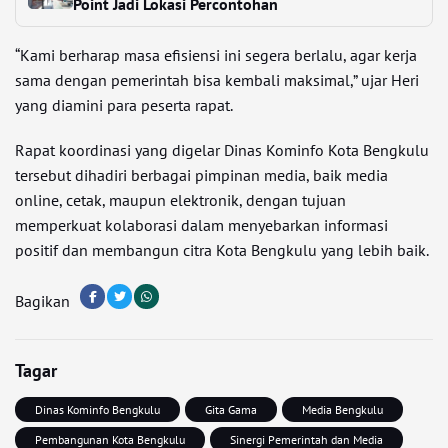
Point Jadi Lokasi Percontohan
“Kami berharap masa efisiensi ini segera berlalu, agar kerja
sama dengan pemerintah bisa kembali maksimal,” ujar Heri
yang diamini para peserta rapat.
Rapat koordinasi yang digelar Dinas Kominfo Kota Bengkulu
tersebut dihadiri berbagai pimpinan media, baik media
online, cetak, maupun elektronik, dengan tujuan
memperkuat kolaborasi dalam menyebarkan informasi
positif dan membangun citra Kota Bengkulu yang lebih baik.
Bagikan
Tagar
Dinas Kominfo Bengkulu
Gita Gama
Media Bengkulu
Pembangunan Kota Bengkulu
Sinergi Pemerintah dan Media