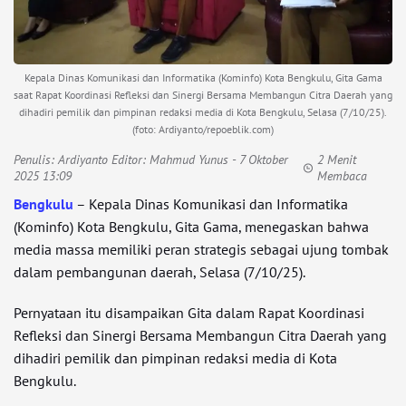
Kepala Dinas Komunikasi dan Informatika (Kominfo) Kota Bengkulu, Gita Gama
saat Rapat Koordinasi Refleksi dan Sinergi Bersama Membangun Citra Daerah yang
dihadiri pemilik dan pimpinan redaksi media di Kota Bengkulu, Selasa (7/10/25).
(foto: Ardiyanto/repoeblik.com)
Penulis:
Ardiyanto Editor: Mahmud Yunus
- 7 Oktober
2 Menit
2025 13:09
Membaca
Bengkulu
– Kepala Dinas Komunikasi dan Informatika
(Kominfo) Kota Bengkulu, Gita Gama, menegaskan bahwa
media massa memiliki peran strategis sebagai ujung tombak
dalam pembangunan daerah, Selasa (7/10/25).
Pernyataan itu disampaikan Gita dalam Rapat Koordinasi
Refleksi dan Sinergi Bersama Membangun Citra Daerah yang
dihadiri pemilik dan pimpinan redaksi media di Kota
Bengkulu.