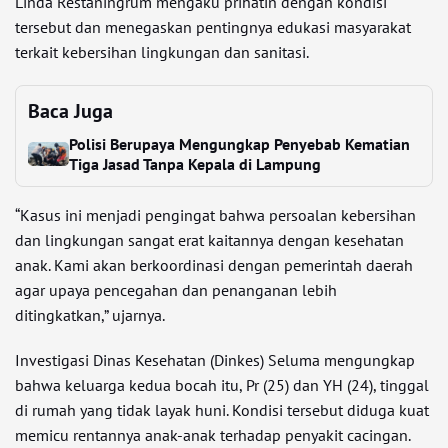
Linda Restaningrum mengaku prihatin dengan kondisi
tersebut dan menegaskan pentingnya edukasi masyarakat
terkait kebersihan lingkungan dan sanitasi.
Baca Juga
Polisi Berupaya Mengungkap Penyebab Kematian
Tiga Jasad Tanpa Kepala di Lampung
“Kasus ini menjadi pengingat bahwa persoalan kebersihan
dan lingkungan sangat erat kaitannya dengan kesehatan
anak. Kami akan berkoordinasi dengan pemerintah daerah
agar upaya pencegahan dan penanganan lebih
ditingkatkan,” ujarnya.
Investigasi Dinas Kesehatan (Dinkes) Seluma mengungkap
bahwa keluarga kedua bocah itu, Pr (25) dan YH (24), tinggal
di rumah yang tidak layak huni. Kondisi tersebut diduga kuat
memicu rentannya anak-anak terhadap penyakit cacingan.