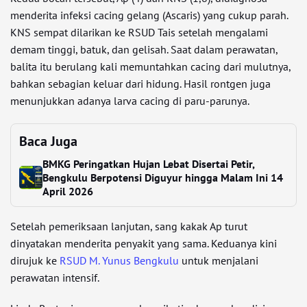
menderita infeksi cacing gelang (Ascaris) yang cukup parah.
KNS sempat dilarikan ke RSUD Tais setelah mengalami
demam tinggi, batuk, dan gelisah. Saat dalam perawatan,
balita itu berulang kali memuntahkan cacing dari mulutnya,
bahkan sebagian keluar dari hidung. Hasil rontgen juga
menunjukkan adanya larva cacing di paru-parunya.
Baca Juga
BMKG Peringatkan Hujan Lebat Disertai Petir,
Bengkulu Berpotensi Diguyur hingga Malam Ini 14
April 2026
Setelah pemeriksaan lanjutan, sang kakak Ap turut
dinyatakan menderita penyakit yang sama. Keduanya kini
dirujuk ke
RSUD M. Yunus
Bengkulu
untuk menjalani
perawatan intensif.